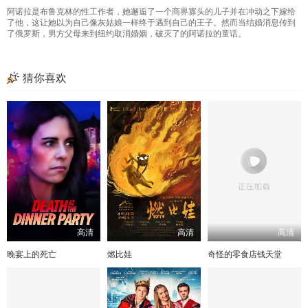
阿诺拉是布鲁克林的性工作者，她邂逅了一个商界寡头的儿子并在冲动之下嫁给
了他，这让她以为自己像灰姑娘一样终于遇到自己的王子。然而当结婚消息传到
了俄罗斯，男方父母来到纽约取消婚姻，破灭了的阿诺拉的童话。
猜你喜欢
高清
高清
高清
晚宴上的死亡
燃比娃
奇怪的零食店钱天堂