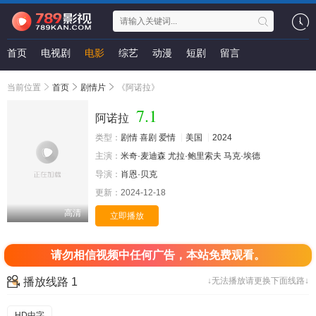
首页
电视剧
电影
综艺
动漫
短剧
留言
当前位置
首页
剧情片
《阿诺拉》
7.1
阿诺拉
类型：
剧情
喜剧
爱情
美国
2024
主演：
米奇·麦迪森
尤拉·鲍里索夫
马克·埃德
导演：
肖恩·贝克
更新：
2024-12-18
高清
立即播放
请勿相信视频中任何广告，本站免费观看。
播放线路 1
↓无法播放请更换下面线路↓
HD中字