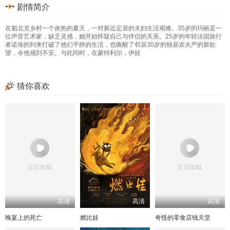
剧情简介
在魁北克乡村一个炎热的夏天，一对新近定居的夫妇生活艰难。35岁的玛丽是一
位声音艺术家，缺乏灵感，她开始怀疑自己与伴侣的关系。25岁的年轻法国旅行
者诺埃的到来打破了他们平静的生活，也唤醒了邻居30岁的独居农夫严的新欲
望，令他感到不安。与此同时，在蒙特利尔，伊娃
猜你喜欢
高清
高清
高清
晚宴上的死亡
燃比娃
奇怪的零食店钱天堂