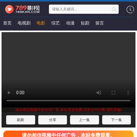
首页
电视剧
电影
综艺
动漫
短剧
留言
请勿相信视频中的任何广告,本站资源免费,没有任何付费,谨防受骗!
刷新
分享
上一集
下一集
请勿相信视频中任何广告，本站免费观看。