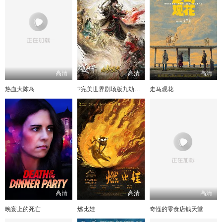
高清
高清
高清
热血大陈岛
?完美世界剧场版九劫焚天?
走马观花
高清
高清
高清
晚宴上的死亡
燃比娃
奇怪的零食店钱天堂