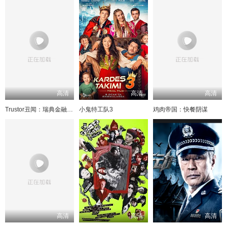
高清
高清
高清
Trustor丑闻：瑞典金融案内幕
小鬼特工队3
鸡肉帝国：快餐阴谋
高清
高清
高清