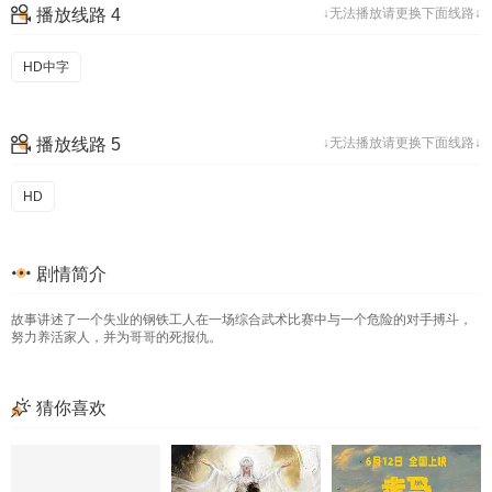
播放线路 4
↓无法播放请更换下面线路↓
HD中字
播放线路 5
↓无法播放请更换下面线路↓
HD
剧情简介
故事讲述了一个失业的钢铁工人在一场综合武术比赛中与一个危险的对手搏斗，
努力养活家人，并为哥哥的死报仇。
猜你喜欢