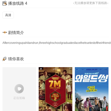
播放线路 4
↓无法播放请更换下面线路↓
高清
剧情简介
Aftercoveringupahitandrun,threehighschoolgraduatesfacethetruetestoftheirfri
猜你喜欢