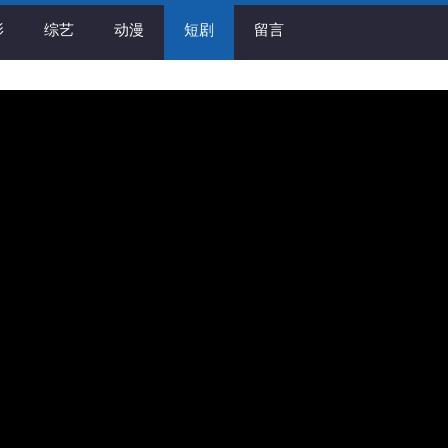
影
综艺
动漫
短剧
留言