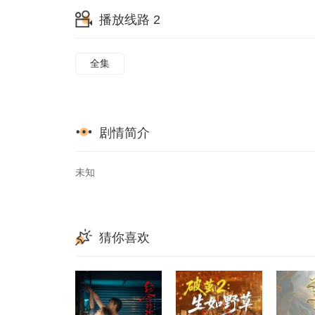
播放线路 2
全集
剧情简介
未知
猜你喜欢