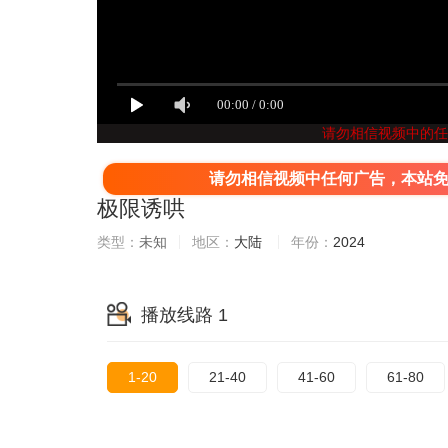
请勿相信视频中的任
请勿相信视频中任何广告，本站
极限诱哄
类型：
未知
地区：
大陆
年份：
2024
播放线路 1
1-20
21-40
41-60
61-80