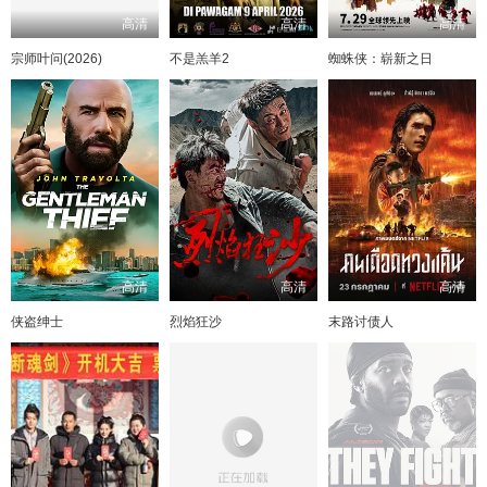
高清
高清
高清
宗师叶问(2026)
不是羔羊2
蜘蛛侠：崭新之日
高清
高清
高清
侠盗绅士
烈焰狂沙
末路讨债人