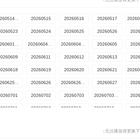
0260717下
20260718加更上
20260719加更下
20260720超越目标坞民上
20260723特辑
20260724特辑
20260730特辑2
20260731特辑3
20260514期下
20260515
20260516
20260517
20260523
20260524
20260525
20260526
202
20260601期下
20260604期上
20260604期下
20260605
202
20260609
20260611
20260612
20260613
202
20260618
20260619
20260620
20260621
20260625期下
20260626
20260626期加更
20260627
202
20260701
20260702
20260703
20260703期加更
202
20260711
20260712
20260713期上
20260713期下
202
20260717
20260719
20260720期上
20260720期中
↓无法播放请更换下
20260806
20260807