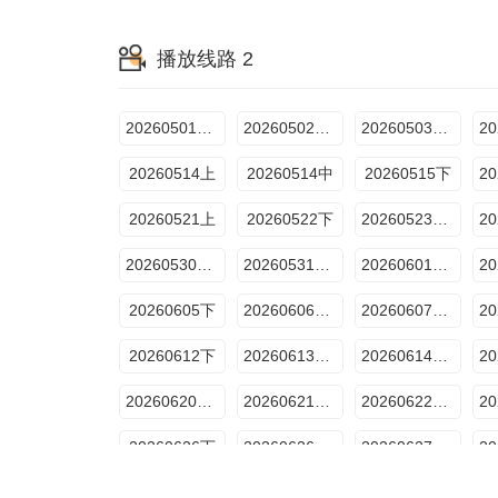
坞的心头好8
坞里陪你看
9期上
播放线路 2
坞的心头好9
260715坞里陪你看
10期上
超越目标坞民10期下
10期加更下
坞的心头好10
20260501往季回顾
20260502往季回顾
20260503往季回顾
20260806特辑
20260807特辑
20260514上
20260514中
20260515下
20260521上
20260522下
20260523加更上
20260530加更上
20260531加更下
20260601超越目标坞民上
20260605下
20260606加更上
20260607加更下
20260612下
20260613加更上
20260614加更下
20260620加更上
20260621加更下
20260622超越目标坞民上
20260626下
20260626特别加更
20260627加更上
20260702上
20260703下
20260703特别加更