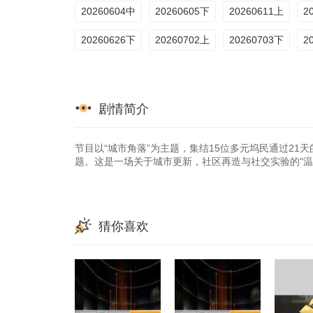
20260723夏日清凉特辑
20260724特辑1
20260730特辑2
20260604中
20260605下
20260611上
2
20260626下
20260702上
20260703下
2
剧情简介
节目以“城市角落”为主题，集结15位多元坞民通过21
题。这是一场关于城市更新，社区再造与社交实验的"温
猜你喜欢