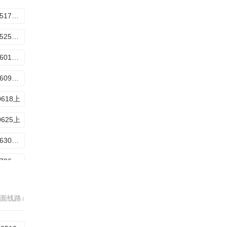
20260517加更下
20260525超越目标坞民
20260601坞的心头好
20260609坞的心头好
0618上
0625上
20260630坞的心头好
20260706超越目标坞民下
20260713超越目标坞民下
面线路↓
20260720超越目标坞民中
20260806特辑4