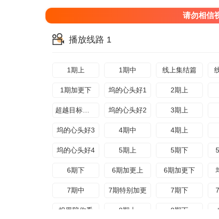
请勿相信
播放线路 1
1期上
1期中
线上集结篇
1期加更下
坞的心头好1
2期上
超越目标坞民2
坞的心头好2
3期上
坞的心头好3
4期中
4期上
坞的心头好4
5期上
5期下
6期下
6期加更上
6期加更下
7期中
7期特别加更
7期下
坞里陪你看
8期上
8期下