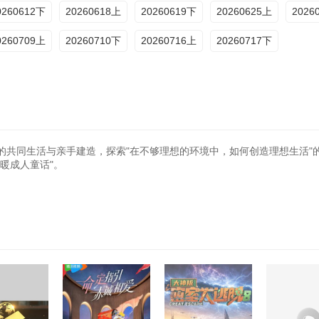
20260801特辑3
20260806特辑4
0260612下
20260618上
20260619下
20260625上
2026
0260709上
20260710下
20260716上
20260717下
天的共同生活与亲手建造，探索"在不够理想的环境中，如何创造理想生活"
暖成人童话"。