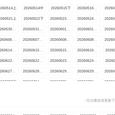
0260514上
20260514中
20260515下
20260516加更上
0260521上
20260522下
20260523加更上
20260524加更下
20260530加更上
20260531加更下
20260601超越目标坞民上
20260601超越目标坞民下
20260606加更上
20260607加更下
20260608超越目标坞民上
20260608超越目标坞民下
20260614加更下
20260615超越目标坞民上
20260615超越目标坞民下
20260616坞的心头好
2026
20260622超越目标坞民上
20260622超越目标坞民下
20260623坞的心头好
20260624坞里陪你看
2026
20260627加更上
20260628加更下
20260629超越目标坞民上
20260629超越目标坞民下
0260703下
20260704加更上
20260705加更下
20260706超越目标坞民上
0260710下
20260711加更上
20260712加更下
20260713超越目标坞民上
↓无法播放请更换下
0260717下
20260718加更上
20260719加更下
20260720超越目标坞民上
20260723特辑
20260724特辑
20260730特辑2
20260731特辑3