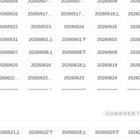
20260504
20260507回顾
20260507集结
20260508
202
20260516
20260517发布会
20260517加更
20260518上
2026
20260522
20260523
20260524
20260525
202
20260531
20260601上
20260601下
20260602
202
20260607
20260608上
20260608下
20260609
202
20260615
20260616
20260618上
20260619
202
20260622王子上
20260622贺峻霖双下
20260623
20260624
2026
20260628
20260629上
20260629下
20260630
202607048期加更上
202607058期加更下
20260706目标坞民8期上
20260706目标坞民8期下
↓无法播放请更换下
202607129期加更下
20260713目标坞民9期上
20260713坞民9期下
20260715坞里陪你看
20260720超越目标坞民10期上
20260720超越目标坞民10期中
20260720超越目标坞民10期下
20260721坞的心头好10
0260521上
20260522下
20260528上
20260529下
2026