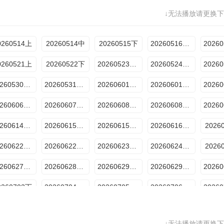
↓无法播放请更换下
20260713超越目标坞民上
20260713超越目标坞民下
20260714坞的心头好
20260715坞里陪你看
2026
20260719加更下
20260720超越目标坞民上
20260720超越目标坞民中
20260720超越目标坞民下
0260514上
20260514中
20260515下
20260516加更上
20260730特辑
20260731特辑
20260806特辑
20260807特辑
0260521上
20260522下
20260523加更上
20260524加更下
20260530加更上
20260531加更下
20260601超越目标坞民上
20260601超越目标坞民下
20260606加更上
20260607加更下
20260608超越目标坞民上
20260608超越目标坞民下
20260614加更下
20260615超越目标坞民上
20260615超越目标坞民下
20260616坞的心头好
2026
20260622超越目标坞民上
20260622超越目标坞民下
20260623坞的心头好
20260624坞里陪你看
2026
20260627加更上
20260628加更下
20260629超越目标坞民上
20260629超越目标坞民下
0260703下
20260704加更上
20260705加更下
20260706超越目标坞民上
0260710下
20260711加更上
20260712加更下
20260713超越目标坞民上
↓无法播放请更换下