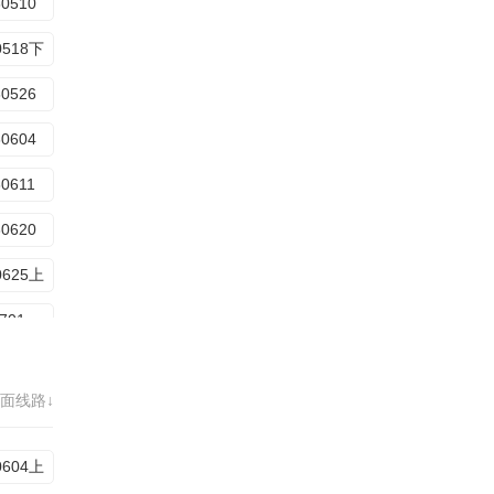
60510
0518下
60526
60604
60611
60620
0625上
20260701陪你看
20260708坞里陪你看
面线路↓
2026071610期上
20260722坞里陪你看
0604上