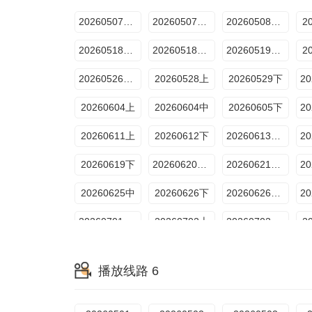
20260507往季回顾
20260507线上集结篇
20260508往季回顾
2
20260518超越目标坞民上
20260518超越目标坞民下
20260519坞的心头好
2
20260526坞的心头好
20260528上
20260529下
20260604上
20260604中
20260605下
20260611上
20260612下
20260613加更上
20260619下
20260620加更上
20260621加更下
20260625中
20260626下
20260626特别加更
20260701坞里陪你看
20260702上
20260703特别加更
2
20260707坞的心头好
20260708坞里陪你看
20260709上
2
播放线路 6
20260714坞的心头好
20260715坞里陪你看
20260716上
2
20260720超越目标坞民下
20260721坞的心头好
20260722坞里陪你看