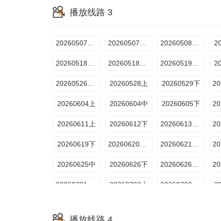
播放线路 3
20260710下
20260711加更上
20260712加更下
20260716中
20260717下
20260718加更上
20260507往季回顾
20260507线上集结篇
20260508往季回顾
2
20260722坞里陪你看
20260723夏日清凉特辑
20260724特辑
20260518超越目标坞民上
20260518超越目标坞民下
20260519坞的心头好
2
20260526坞的心头好
20260528上
20260529下
20260604上
20260604中
20260605下
20260611上
20260612下
20260613加更上
20260619下
20260620加更上
20260621加更下
20260625中
20260626下
20260626特别加更
20260701坞里陪你看
20260702上
20260703特别加更
2
20260707坞的心头好
20260708坞里陪你看
20260709上
2
播放线路 4