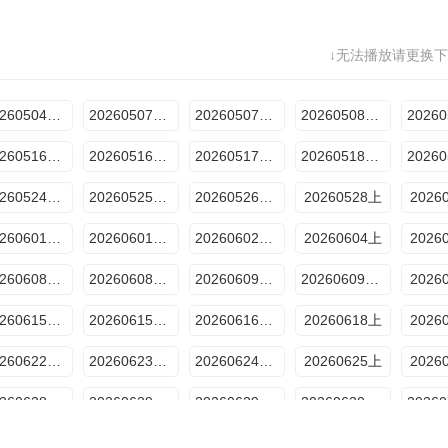
9期下
9期加更上
9期加更下
超越目标坞民9期上
↓无法播放请更换下
10期中
10期下
10期加更上
超越目标坞民10期上
20260722坞里陪你看
夏日清凉特辑
特辑1
特辑2
特
20260504往季回顾
20260507往季回顾
20260507线上集结篇
20260508往季回顾
20260516加更上
20260516发布会
20260517加更下
20260518超越目标坞民上
20260524加更下
20260525超越目标坞民
20260526坞的心头好
20260528上
2026
20260601超越目标坞民下
20260601坞的心头好
20260602坞的心头好
20260604上
2026
20260608超越目标坞民上
20260608超越目标坞民下
20260609坞的心头好
20260609坞民社交大会
2026
20260615超越目标坞民上
20260615超越目标坞民下
20260616坞的心头好
20260618上
2026
20260622超越目标坞民下
20260623坞的心头好
20260624坞里陪你看
20260625上
2026
20260628加更下
20260629超越目标坞民上
20260629超越目标坞民下
20260630坞的心头好
20260706超越目标坞民上
20260706超越目标坞民下
20260707坞的心头好
20260708坞里陪你看
2026