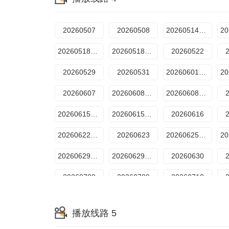
20260714坞的心头好
20260715坞里陪你看
20260716上
2
20260720超越目标坞民下
20260721坞的心头好
20260722坞里陪你看
20260507
20260508
20260514期上
20260807特辑5
20260518期下
20260518期加更
20260522
20260529
20260531
20260601期上
20260607
20260608期上
20260608期下
20260615期上
20260615期下
20260616
20260622期下
20260623
20260625期上
20260629期上
20260629期下
20260630
20260708
20260709
20260710
20260715
20260716期上
20260716期下
播放线路 5
20260721
20260722
20260730