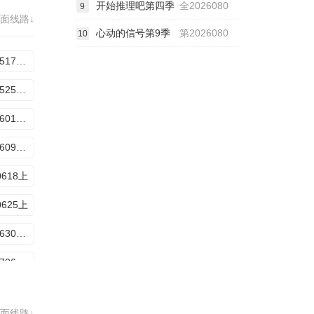
开始推理吧第四季
全2026080
9
面线路↓
0716上
心动的信号第9季
第2026080
10
20260721坞的心头好
20260517加更下
20260525超越目标坞民
20260601坞的心头好
20260609坞的心头好
0618上
0625上
20260630坞的心头好
20260706超越目标坞民下
20260713超越目标坞民下
面线路↓