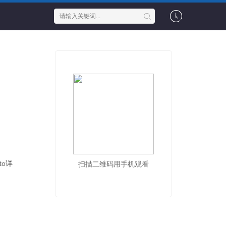
to
详
扫描二维码用手机观看