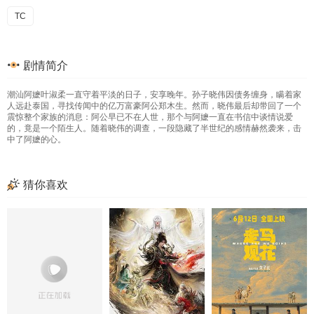
TC
剧情简介
潮汕阿嬷叶淑柔一直守着平淡的日子，安享晚年。孙子晓伟因债务缠身，瞒着家
人远赴泰国，寻找传闻中的亿万富豪阿公郑木生。然而，晓伟最后却带回了一个
震惊整个家族的消息：阿公早已不在人世，那个与阿嬷一直在书信中谈情说爱
的，竟是一个陌生人。随着晓伟的调查，一段隐藏了半世纪的感情赫然袭来，击
中了阿嬷的心。
猜你喜欢