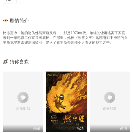
剧情简介
比冰更冷，她的吻仿佛能穿透灵魂……那是1970年代。年轻的让娜逃离了家庭，
来到一家电影工作室寻求庇护，在那里，她被《冰雪女王》这部电影中神秘的女
主角克里斯蒂娜深深吸引，陷入了克里斯蒂娜那令人着迷的魅力之中。
猜你喜欢
高清
高清
高清