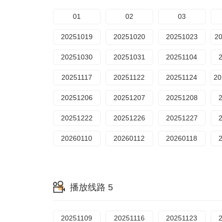
01
02
03
20251019
20251020
20251023
2
20251030
20251031
20251104
20251117
20251122
20251124
20251206
20251207
20251208
20251222
20251226
20251227
20260110
20260112
20260118
播放线路 5
20251109
20251116
20251123