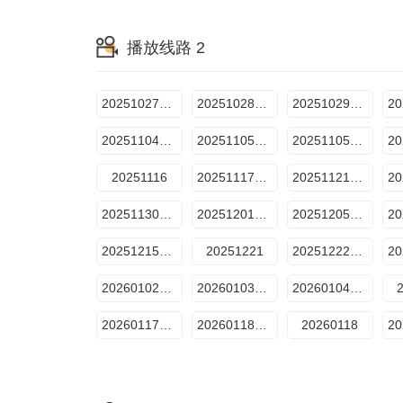
播放线路 2
20251027预热企划
20251028预选赛1
20251029纯享版1
20251104预选赛4
20251105纯享版4
20251105预选赛5
20251116
20251117舞台纯享版
20251121赛前抢先看
20251130总决赛
20251201评审机位直拍
20251205晋级全纪录
20251215舞台纯享版
20251221
20251222舞台纯享版
20260102直播秀
20260103训练室
20260104声超开放日
20260117训练室
20260118声超开放日
20260118