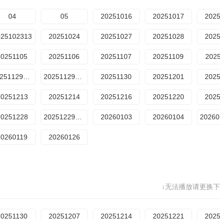
04
05
20251016
20251017
202
025102313
20251024
20251027
20251028
202
20251105
20251106
20251107
20251109
202
20251129训练室
20251129晋级
20251130
20251201
202
20251213
20251214
20251216
20251220
202
20251228
20251229纯享版
20260103
20260104
20260119
20260126
↓无法播放请更换下
20251130
20251207
20251214
20251221
202