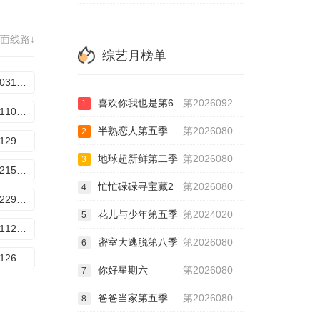
面线路↓
综艺月榜单
20251031晋级全记录
喜欢你我也是第6
第2026092
1
20251110舞台纯享版
半熟恋人第五季
第2026080
2
20251129周间训练室
地球超新鲜第二季
第2026080
3
20251215评审机位直拍
忙忙碌碌寻宝藏2
第2026080
4
20251229舞台纯享版
花儿与少年第五季
第2024020
5
20260112舞台纯享版
密室大逃脱第八季
第2026080
6
20260126舞台纯享版
你好星期六
第2026080
7
爸爸当家第五季
第2026080
8