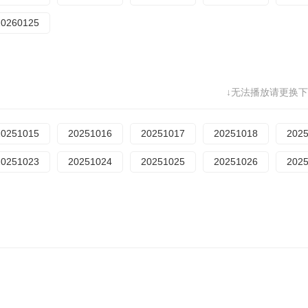
20260125
↓无法播放请更换下
20251015
20251016
20251017
20251018
202
20251023
20251024
20251025
20251026
202