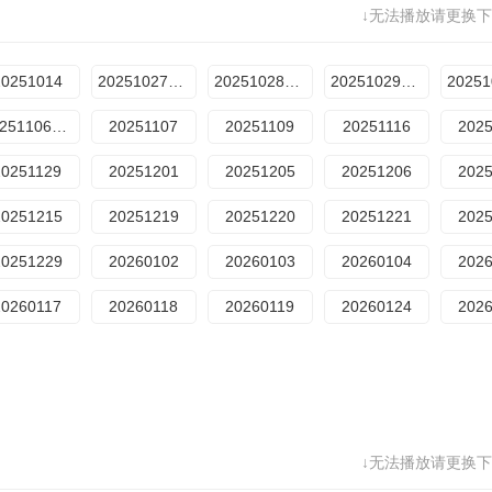
↓无法播放请更换下
20251014
20251027期预选赛
20251028期预选赛
20251029期预选赛
20251106期预选赛
20251107
20251109
20251116
202
20251129
20251201
20251205
20251206
202
20251215
20251219
20251220
20251221
202
20251229
20260102
20260103
20260104
202
20260117
20260118
20260119
20260124
202
↓无法播放请更换下