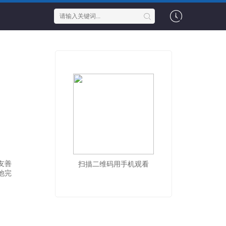
友善
扫描二维码用手机观看
他完