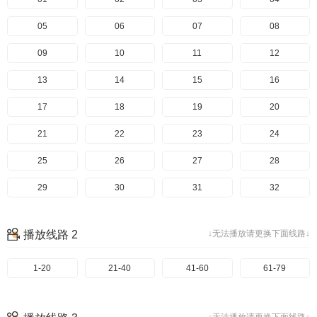
05
06
07
08
09
10
11
12
13
14
15
16
17
18
19
20
21
22
23
24
25
26
27
28
29
30
31
32
33
34
35
36
播放线路 2
↓无法播放请更换下面线路↓
37
38
39
40
1-20
41
21-40
42
41-60
43
61-79
44
45
46
47
48