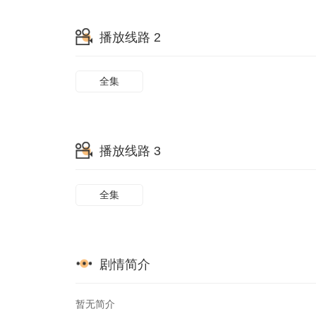
65
66
67
播放线路 2
73
74
75
81
全集
播放线路 3
全集
剧情简介
暂无简介