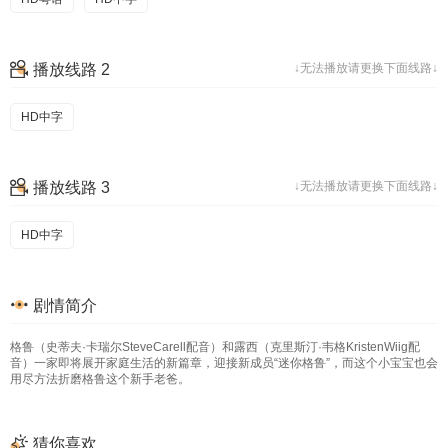
播放线路 2
↓无法播放请更换下面线路↓
HD中字
播放线路 3
↓无法播放请更换下面线路↓
HD中字
剧情简介
格鲁（史蒂夫·卡瑞尔SteveCarell配音）和露西（克里斯汀·韦格KristenWiig配
音）一家即将展开家庭生活的新篇章，迎接新成员“迷你格鲁”，而这个小宝宝也会
用尽方法折磨格鲁这个新手老爸。
猜你喜欢