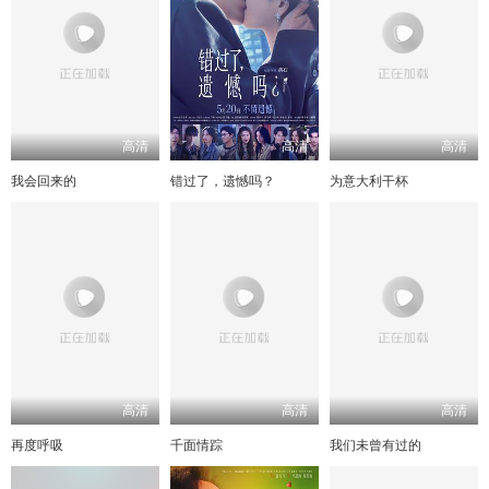
高清
高清
高清
我会回来的
错过了，遗憾吗？
为意大利干杯
高清
高清
高清
再度呼吸
千面情踪
我们未曾有过的