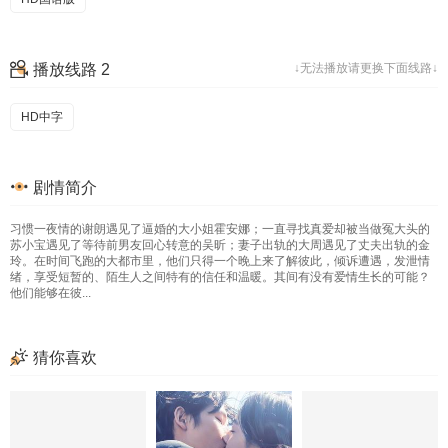
播放线路 2
↓无法播放请更换下面线路↓
HD中字
剧情简介
习惯一夜情的谢朗遇见了逼婚的大小姐霍安娜；一直寻找真爱却被当做冤大头的
苏小宝遇见了等待前男友回心转意的吴昕；妻子出轨的大周遇见了丈夫出轨的金
玲。在时间飞跑的大都市里，他们只得一个晚上来了解彼此，倾诉遭遇，发泄情
绪，享受短暂的、陌生人之间特有的信任和温暖。其间有没有爱情生长的可能？
他们能够在彼...
猜你喜欢