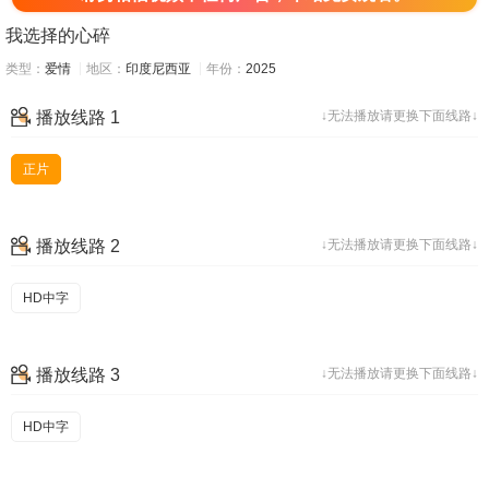
我选择的心碎
类型：
爱情
地区：
印度尼西亚
年份：
2025
播放线路 1
↓无法播放请更换下面线路↓
正片
播放线路 2
↓无法播放请更换下面线路↓
HD中字
播放线路 3
↓无法播放请更换下面线路↓
HD中字