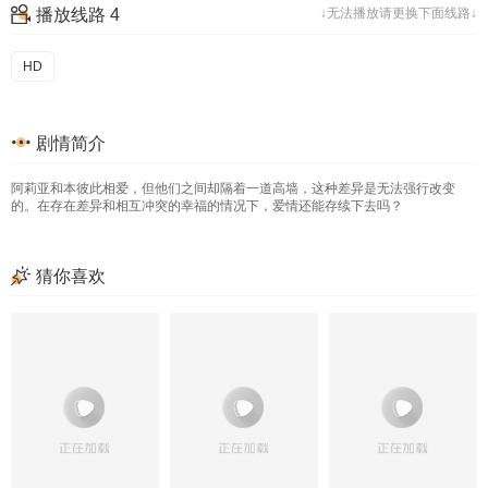
播放线路 4
↓无法播放请更换下面线路↓
HD
剧情简介
阿莉亚和本彼此相爱，但他们之间却隔着一道高墙，这种差异是无法强行改变
的。在存在差异和相互冲突的幸福的情况下，爱情还能存续下去吗？
猜你喜欢