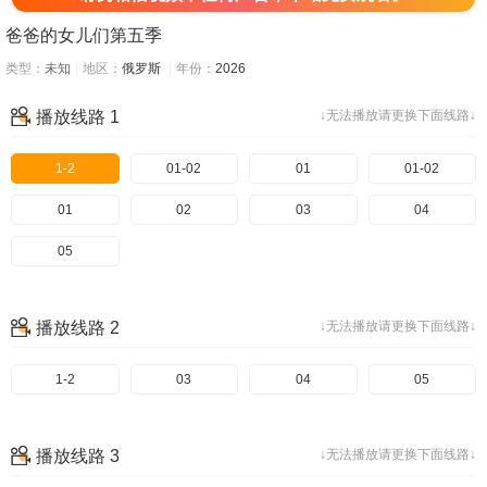
爸爸的女儿们第五季
类型：
未知
地区：
俄罗斯
年份：
2026
播放线路 1
↓无法播放请更换下面线路↓
1-2
01-02
01
01-02
01
02
03
04
05
播放线路 2
↓无法播放请更换下面线路↓
1-2
03
04
05
播放线路 3
↓无法播放请更换下面线路↓