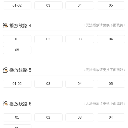
01-02
03
04
05
播放线路 4
↓无法播放请更换下面线路↓
01
02
03
04
05
播放线路 5
↓无法播放请更换下面线路↓
01-02
03
04
05
播放线路 6
↓无法播放请更换下面线路↓
01
02
03
04