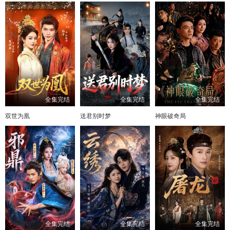
全集完结
全集完结
全集完结
双世为凰
送君别时梦
神眼破奇局
全集完结
全集完结
全集完结