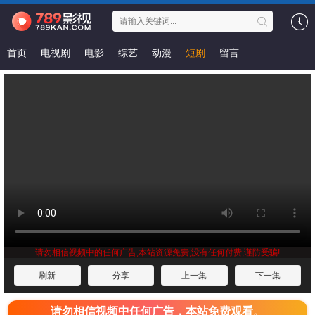
首页
电视剧
电影
综艺
动漫
短剧
留言
请勿相信视频中的任何广告,本站资源免费,没有任何付费,谨防受骗!
刷新
分享
上一集
下一集
请勿相信视频中任何广告，本站免费观看。