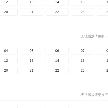
12
13
14
15
20
21
22
23
↓无法播放请更换下
04
05
06
07
12
13
14
15
20
21
22
23
↓无法播放请更换下