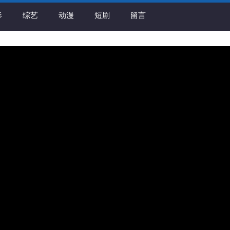
影
综艺
动漫
短剧
留言