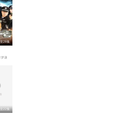
至28集
李梦谦
至22集