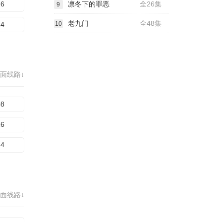
凛冬下的罪恶
全26集
16
9
老九门
全48集
10
24
面线路↓
08
16
24
面线路↓