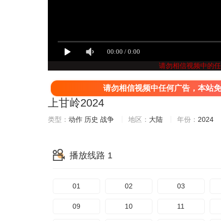
请勿相信视频中的任
请勿相信视频中任何广告，本站
上甘岭2024
类型：
动作
历史
战争
地区：
大陆
年份：
2024
播放线路 1
01
02
03
09
10
11