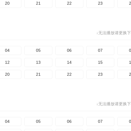
20
21
22
23
↓无法播放请更换下
04
05
06
07
12
13
14
15
20
21
22
23
↓无法播放请更换下
04
05
06
07