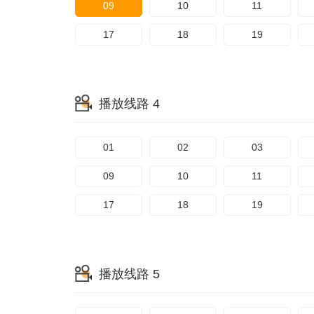
09
10
11
17
18
19
播放线路 4
01
02
03
09
10
11
17
18
19
播放线路 5