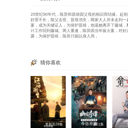
20世纪90年代，陈异和苗靖因父母的相识而结缘。起
好景不长，陈父去世、苗母消失，两家大人并未走到一
案，成为关键证人，为保护苗靖，他逼她离开了藤城，
计工作回到藤城。两人重逢，陈异因当年纵火案，对好
露，为保护苗靖，陈异只能以身入局，
猜你喜欢
更新至28集
全21集