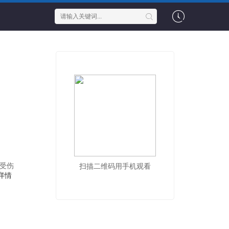
次受伤
扫描二维码用手机观看
详情