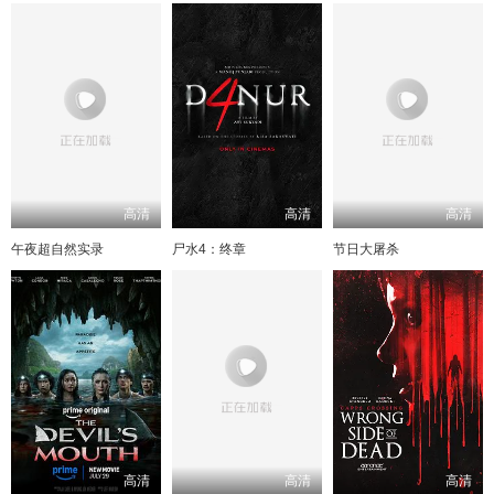
高清
高清
高清
午夜超自然实录
尸水4：终章
节日大屠杀
高清
高清
高清