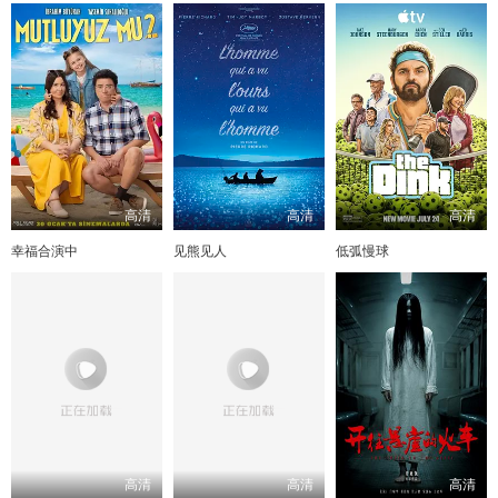
高清
高清
高清
幸福合演中
见熊见人
低弧慢球
高清
高清
高清