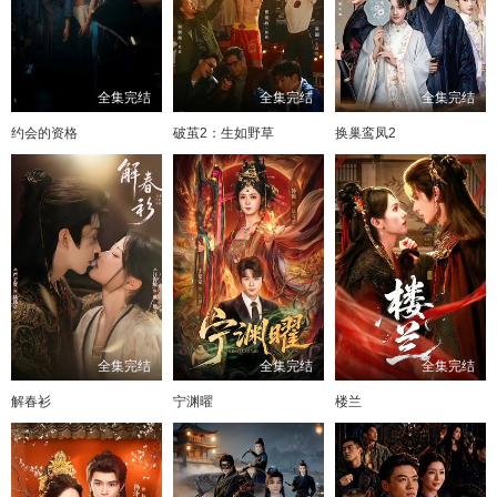
全集完结
全集完结
全集完结
约会的资格
破茧2：生如野草
换巢鸾凤2
全集完结
全集完结
全集完结
解春衫
宁渊曜
楼兰