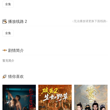
全集
播放线路 2
↓无法播放请更换下面线路↓
全集
剧情简介
暂无简介
猜你喜欢