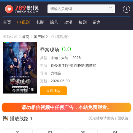
首页
电视剧
电影
综艺
动漫
短剧
留言
当前位置
首页
国产剧
《罪案现场》
0.0
罪案现场
类型：
未知
大陆
2026
主演：
刘俊孝
刘宇航
许晓诺
陈梦瑶
导演：
方模启
更新：
2026-06-09
全24集
立即播放
请勿相信视频中任何广告，本站免费观看。
播放线路 1
↓无法播放请更换下面线路↓
01
02
03
04