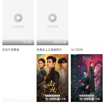
全16集
更新至6集
更新至18集
其实不是重逢
吾凰在上之凤御四方
九门2026
更新至20集
更新至13集
更新至16集