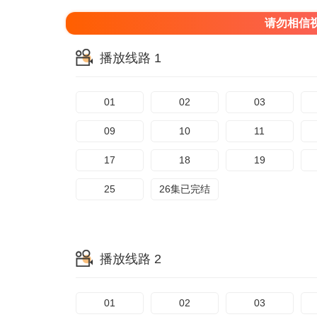
请勿相信
播放线路 1
01
02
03
09
10
11
17
18
19
25
26集已完结
播放线路 2
01
02
03