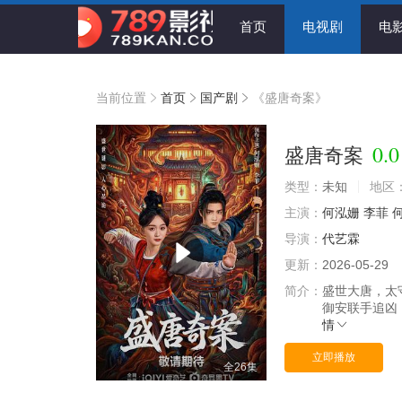
首页
电视剧
电
当前位置
首页
国产剧
《盛唐奇案》
0.0
盛唐奇案
类型：
未知
地区
主演：
何泓姗
李菲
导演：
代艺霖
更新：
2026-05-29
简介：
盛世大唐，太
御安联手追凶
情
立即播放
全26集