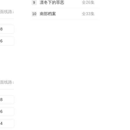
凛冬下的罪恶
全26集
9
面线路↓
南部档案
全33集
10
08
16
面线路↓
08
16
24