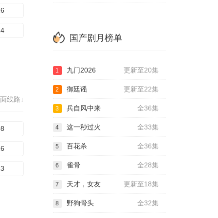
16
24
国产剧月榜单
九门2026
更新至20集
1
御廷谣
更新至22集
2
面线路↓
兵自风中来
全36集
3
这一秒过火
全33集
4
08
百花杀
全36集
5
16
雀骨
全28集
6
23
天才，女友
更新至18集
7
野狗骨头
全32集
8