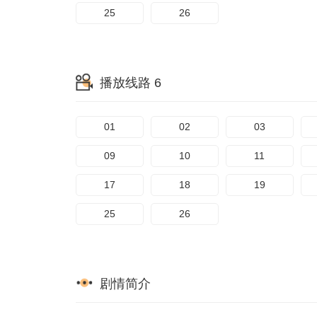
25
26
播放线路 6
01
02
03
09
10
11
17
18
19
25
26
剧情简介