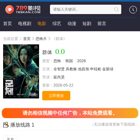
首页
电视剧
电影
综艺
动漫
短剧
留言
当前位置
首页
恐怖片
《群体》
0.0
群体
类型：
恐怖
韩国
2026
主演：
全智贤
具教焕
池昌旭
申铉彬
金新绿
导演：
延尚昊
更新：
2026-05-22
高清
立即播放
请勿相信视频中任何广告，本站免费观看。
播放线路 1
↓无法播放请更换下面线路↓
正片