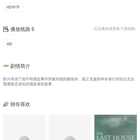
HD中字
播放线路 6
↓无法播放请更换下面线路↓
HD
剧情简介
影片讲述了因不明感染事件而被封锁的建筑内，孤立无援的幸存者们对抗以无法
预测形态进化的感染者的故事。
猜你喜欢