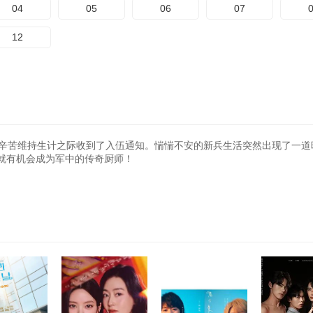
04
05
06
07
12
，辛苦维持生计之际收到了入伍通知。惴惴不安的新兵生活突然出现了一道
就有机会成为军中的传奇厨师！