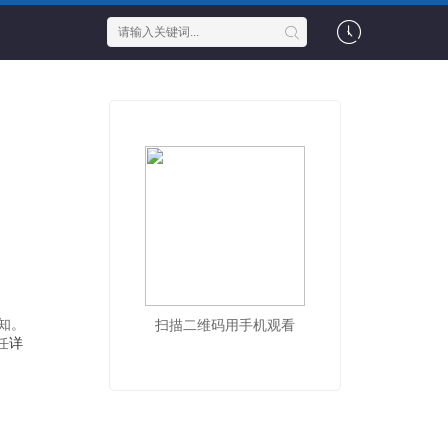
知。
扫描二维码用手机观看
任
详