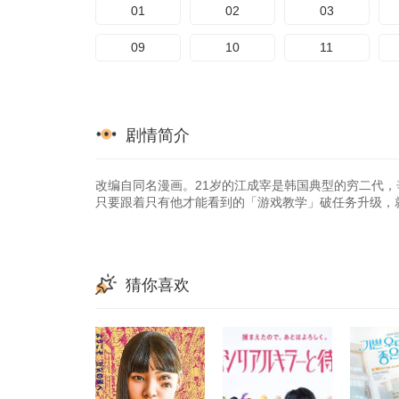
01
02
03
09
10
11
剧情简介
改编自同名漫画。21岁的江成宰是韩国典型的穷二代
只要跟着只有他才能看到的「游戏教学」破任务升级，
猜你喜欢