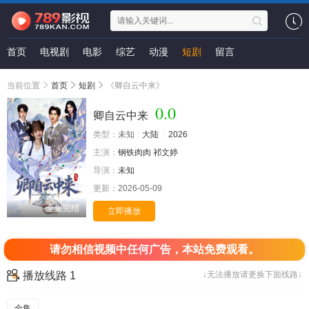
首页
电视剧
电影
综艺
动漫
短剧
留言
当前位置
首页
短剧
《卿自云中来》
0.0
卿自云中来
类型：
未知
大陆
2026
主演：
钢铁肉肉
祁文婷
导演：
未知
更新：
2026-05-09
全集完结
立即播放
请勿相信视频中任何广告，本站免费观看。
播放线路 1
↓无法播放请更换下面线路↓
全集