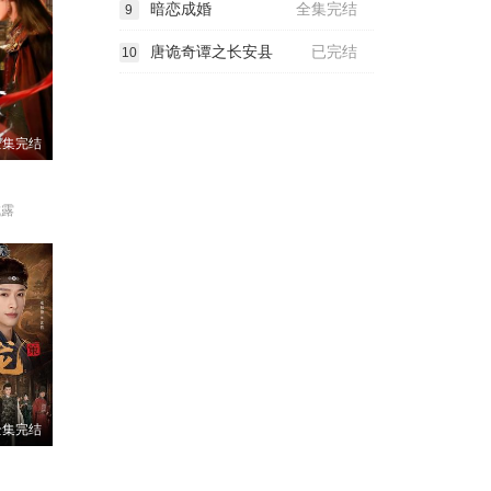
暗恋成婚
全集完结
9
唐诡奇谭之长安县
已完结
10
全集完结
成露
全集完结