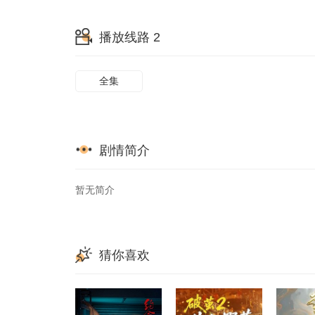
65
66
67
播放线路 2
73
74
75
全集
剧情简介
暂无简介
猜你喜欢