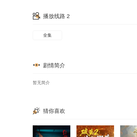
65
66
67
播放线路 2
73
74
75
81
82
83
全集
89
90
91
97
98
99
剧情简介
105
106
107
113
114
115
暂无简介
121
122
123
129
130
猜你喜欢