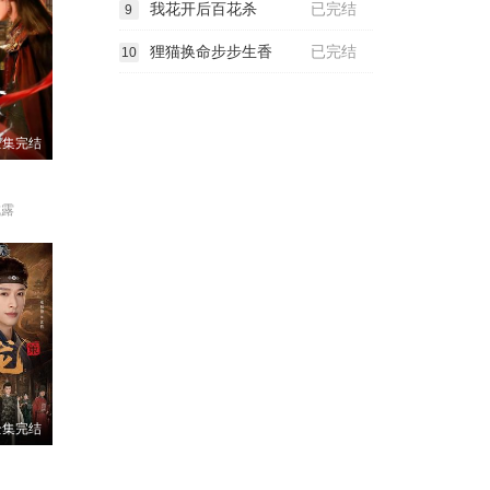
我花开后百花杀
已完结
9
狸猫换命步步生香
已完结
10
全集完结
成露
全集完结