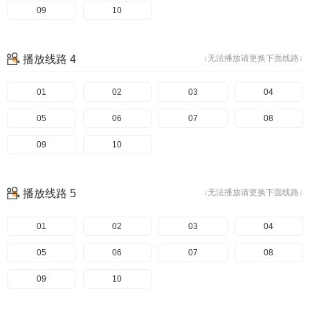
09
10
播放线路 4
↓无法播放请更换下面线路↓
01
02
03
04
05
06
07
08
09
10
播放线路 5
↓无法播放请更换下面线路↓
01
02
03
04
05
06
07
08
09
10