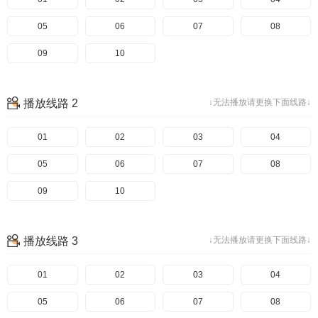
05
06
07
08
09
10
播放线路 2
↓无法播放请更换下面线路↓
01
02
03
04
05
06
07
08
09
10
播放线路 3
↓无法播放请更换下面线路↓
01
02
03
04
05
06
07
08