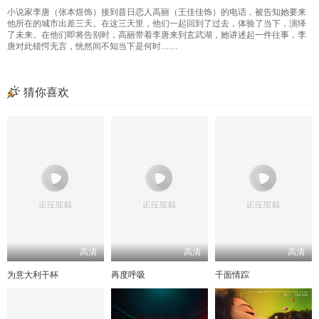
小说家李唐（张本煜饰）接到昔日恋人高丽（王佳佳饰）的电话，被告知她要来
他所在的城市出差三天。在这三天里，他们一起回到了过去，体验了当下，演绎
了未来。在他们即将告别时，高丽带着李唐来到玄武湖，她讲述起一件往事，李
唐对此错愕无言，恍然间不知当下是何时……
猜你喜欢
高清
高清
高清
为意大利干杯
再度呼吸
千面情踪