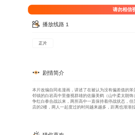
请勿相信
播放线路 1
正片
剧情简介
本片改编自同名漫画，讲述了在被认为没有偏差值的笨蛋
邻镇的白岩高中里傲视群雄的佐藤美鹤（山中柔太朗饰
争红白拳合战以来，两所高中一直保持着停战状态，但
店的2楼，两人一起度过的时间越来越多，距离也渐渐