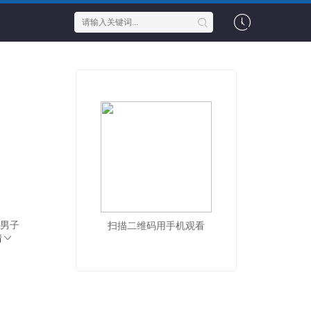
强男子
扫描二维码用手机观看
情