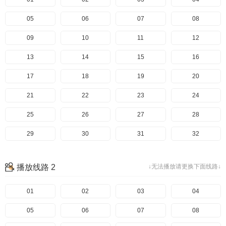
05
06
07
08
09
10
11
12
13
14
15
16
17
18
19
20
21
22
23
24
25
26
27
28
29
30
31
32
33
34
35
36
播放线路 2
↓无法播放请更换下面线路↓
37
38
39
40
41
01
42
02
43
03
44
04
45
05
46
06
47
07
48
08