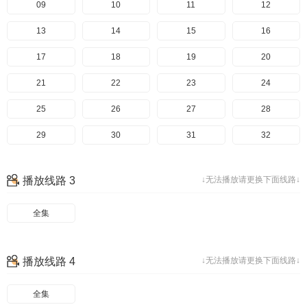
49
09
50
10
51
11
52
12
53
13
54
14
55
15
56
16
57
17
58
18
59
19
60
20
61
21
62
22
63
23
64
24
65
25
66
26
67
27
68
28
69
29
70
30
31
32
33
34
35
36
播放线路 3
↓无法播放请更换下面线路↓
37
38
39
40
全集
41
42
43
44
45
46
47
48
播放线路 4
↓无法播放请更换下面线路↓
49
50
51
52
53
54
55
56
全集