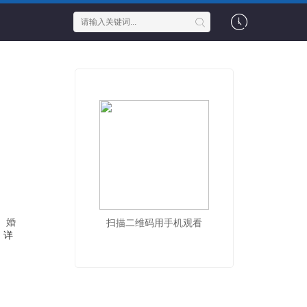
。婚
扫描二维码用手机观看
，
详