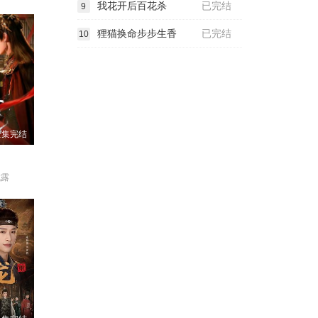
我花开后百花杀
已完结
9
狸猫换命步步生香
已完结
10
全集完结
成露