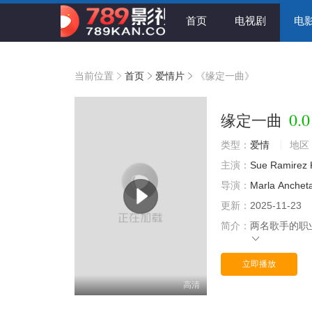
首页
电视剧
电
当前位置
首页
爱情片
《缘定一曲》
0.0
缘定一曲
类型：
爱情
地区
主演：
Sue
Ramirez
导演：
Marla
Anchet
更新：
2025-11-23
简介：
两名歌手的职
立即播放
高清