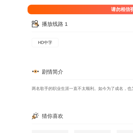
请勿相信
播放线路 1
HD中字
剧情简介
两名歌手的职业生涯一直不太顺利。如今为了成名，也
猜你喜欢