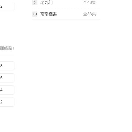
老九门
全48集
9
32
南部档案
全33集
10
面线路↓
08
16
24
32