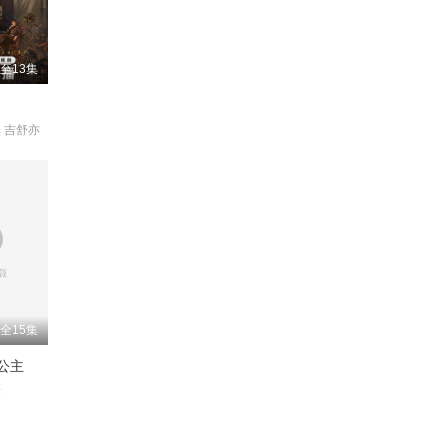
至13集
 吉舒亦
全15集
公主
禾