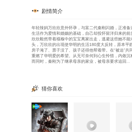
剧情简介
年轻辣妈万欣欣意外怀孕，与富二代秦刚闪婚，正准备
生活作为爱情和婚姻的基础，自己却投怀留洋归来的前
欣欣毅然带着襁褓中的宝宝离家出走，逃避这些她不能
头，万欣欣的出现使华明的生活180度大反转，原本
房子淹了、票子没了、孩子还得他帮着带。在“被迫”
重燃了华明爱的希望。从无可奈何到心生怜惜，内敛沉
而同时，秦刚为了继承母亲的家业，被母亲要求追回...
猜你喜欢