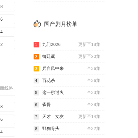
08
16
国产剧月榜单
24
32
九门2026
更新至18集
1
御廷谣
更新至20集
2
兵自风中来
全36集
3
百花杀
全36集
4
面线路↓
这一秒过火
全33集
5
雀骨
全28集
6
08
天才，女友
更新至14集
7
16
野狗骨头
全32集
8
24