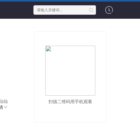
仙仙
扫描二维码用手机观看
情