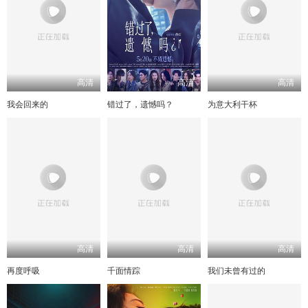
高清
高清
高清
我会回来的
错过了，遗憾吗？
为意大利干杯
高清
高清
高清
再度呼吸
千面情踪
我们未曾有过的