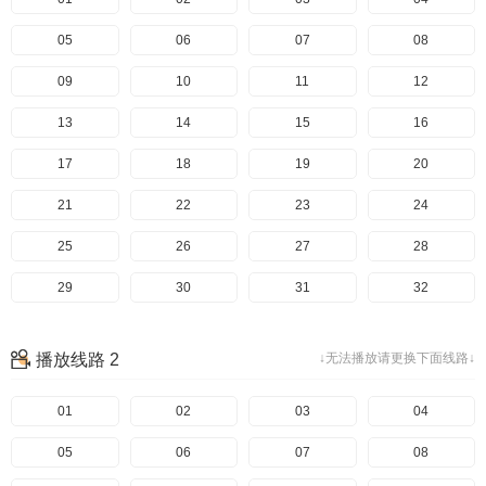
05
06
07
08
09
10
11
12
13
14
15
16
17
18
19
20
21
22
23
24
25
26
27
28
29
30
31
32
33
34
35
36
播放线路 2
↓无法播放请更换下面线路↓
37
38
39
40
41
01
42
02
43
03
44
04
45
05
46
06
47
07
48
08