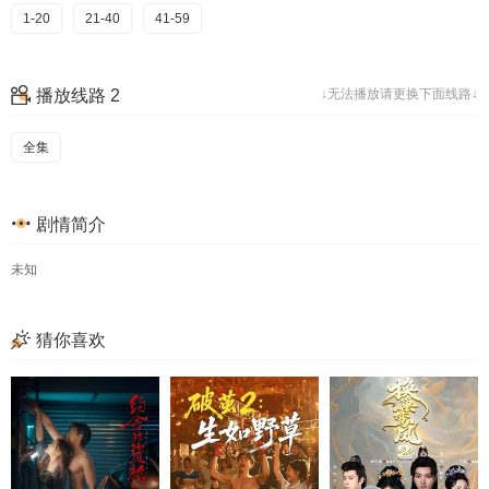
1-20
21-40
41-59
播放线路 2
↓无法播放请更换下面线路↓
全集
剧情简介
未知
猜你喜欢