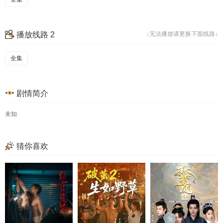
播放线路 2
↓无法播放请更换下面线路↓
全集
剧情简介
未知
猜你喜欢