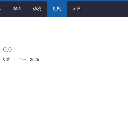
影
综艺
动漫
短剧
留言
0.0
重
：
大陆
年份：
2025