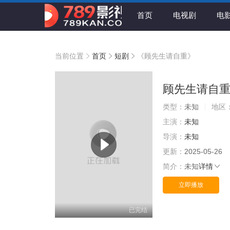
首页
电视剧
电
当前位置
首页
短剧
《顾先生请自重》
顾先生请自
类型：
未知
地区
主演：
未知
导演：
未知
更新：
2025-05-26
简介：
未知
详情
立即播放
已完结