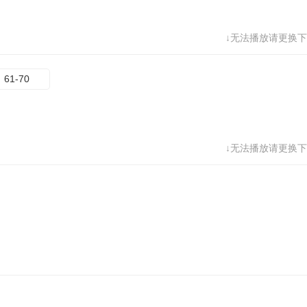
68
69
70
↓无法播放请更换下
61-70
↓无法播放请更换下