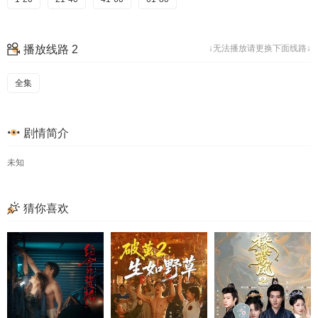
播放线路 2
↓无法播放请更换下面线路↓
全集
剧情简介
未知
猜你喜欢