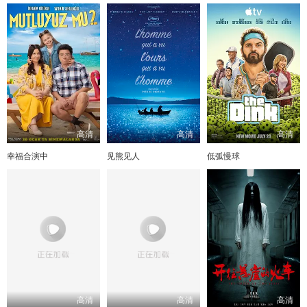
高清
高清
高清
幸福合演中
见熊见人
低弧慢球
高清
高清
高清