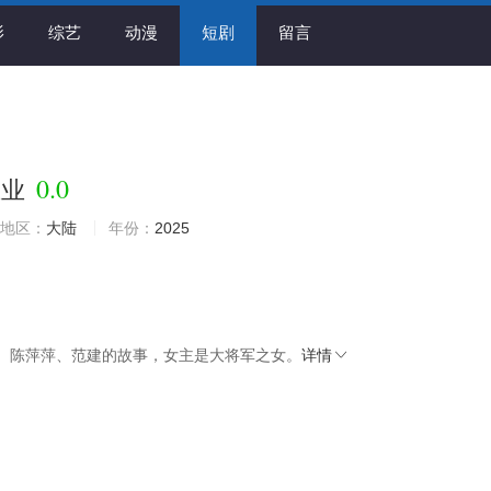
影
综艺
动漫
短剧
留言
0.0
王业
地区：
大陆
年份：
2025
、陈萍萍、范建的故事，女主是大将军之女。
详情