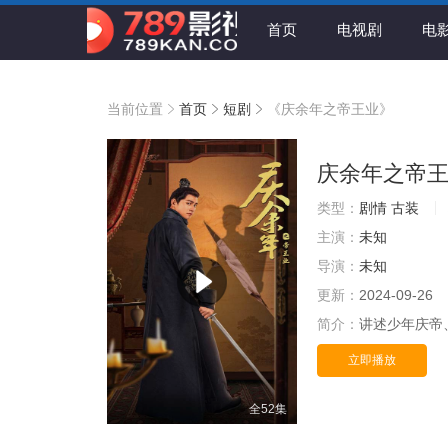
首页
电视剧
电
当前位置
首页
短剧
《庆余年之帝王业》
庆余年之帝
类型：
剧情
古装
主演：
未知
导演：
未知
更新：
2024-09-26
简介：
讲述少年庆帝
立即播放
全52集