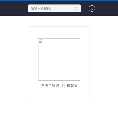
扫描二维码用手机观看